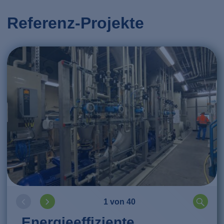
Referenz-Projekte
1 von 40
Energieeffiziente