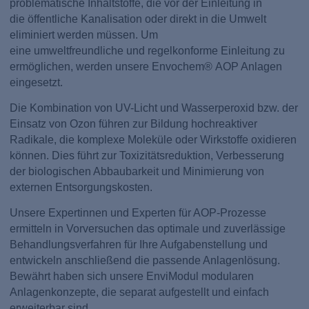
problematische Inhaltstoffe, die vor der Einleitung in
die öffentliche Kanalisation oder direkt in die Umwelt
eliminiert werden müssen. Um
eine umweltfreundliche und regelkonforme Einleitung zu
ermöglichen, werden unsere Envochem® AOP Anlagen
eingesetzt.
Die Kombination von UV-Licht und Wasserperoxid bzw. der
Einsatz von Ozon führen zur Bildung hochreaktiver
Radikale, die komplexe Moleküle oder Wirkstoffe oxidieren
können. Dies führt zur Toxizitätsreduktion, Verbesserung
der biologischen Abbaubarkeit und Minimierung von
externen Entsorgungskosten.
Unsere Expertinnen und Experten für AOP-Prozesse
ermitteln in Vorversuchen das optimale und zuverlässige
Behandlungsverfahren für Ihre Aufgabenstellung und
entwickeln anschließend die passende Anlagenlösung.
Bewährt haben sich unsere EnviModul modularen
Anlagenkonzepte, die separat aufgestellt und einfach
erweiterbar sind.