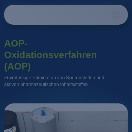
AOP-
Oxidationsverfahren
(AOP)
Zuverlässige Elimination von Spurenstoffen und
aktiven pharmazeutischen Inhaltsstoffen