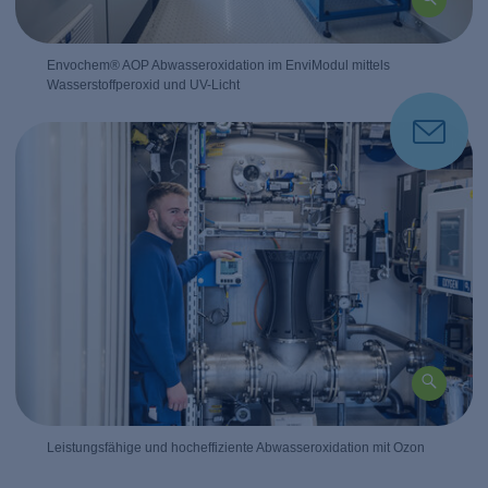
Envochem® AOP Abwasseroxidation im EnviModul mittels
Wasserstoffperoxid und UV-Licht
Leistungsfähige und hocheffiziente Abwasseroxidation mit Ozon