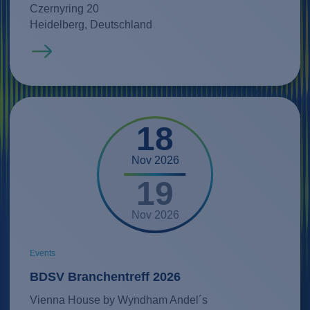
Czernyring 20
Heidelberg, Deutschland
Mehr erfahren
18
Nov 2026
19
Nov 2026
Events
BDSV Branchentreff 2026
Vienna House by Wyndham Andel´s