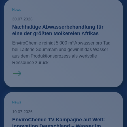
News
30.07.2026
Nachhaltige Abwasserbehandlung für
eine der größten Molkereien Afrikas
EnviroChemie reinigt 5.000 m³ Abwasser pro Tag
bei Laiterie Soummam und gewinnt das Wasser
aus dem Produktionsprozess als wertvolle
Ressource zurück.
Mehr erfahren
News
10.07.2026
EnviroChemie TV-Kampagne auf Welt:
Innovation Deutschland – Wasser im