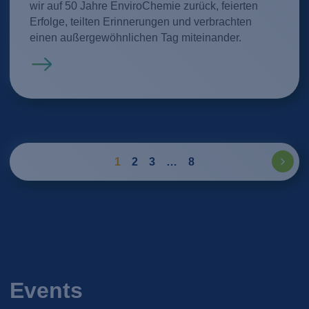
wir auf 50 Jahre EnviroChemie zurück, feierten
Erfolge, teilten Erinnerungen und verbrachten
einen außergewöhnlichen Tag miteinander.
Mehr erfahren
1
2
3
…
8
Events