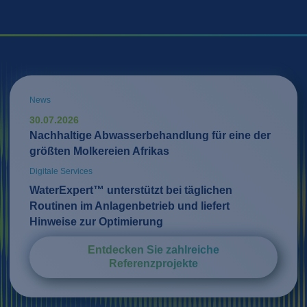
News
30.07.2026
Nachhaltige Abwasserbehandlung für eine der
größten Molkereien Afrikas
Digitale Services
WaterExpert™ unterstützt bei täglichen
Routinen im Anlagenbetrieb und liefert
Hinweise zur Optimierung
Entdecken Sie zahlreiche
Referenzprojekte