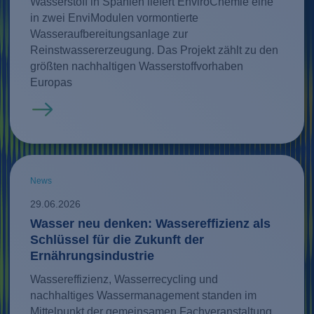
Wasserstoff in Spanien liefert EnviroChemie eine
in zwei EnviModulen vormontierte
Wasseraufbereitungsanlage zur
Reinstwassererzeugung. Das Projekt zählt zu den
größten nachhaltigen Wasserstoffvorhaben
Europas
Mehr erfahren
News
29.06.2026
Wasser neu denken: Wassereffizienz als
Schlüssel für die Zukunft der
Ernährungsindustrie
Wassereffizienz, Wasserrecycling und
nachhaltiges Wassermanagement standen im
Mittelpunkt der gemeinsamen Fachveranstaltung