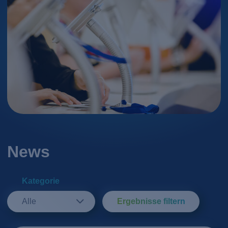
News
Kategorie
Alle
Ergebnisse filtern