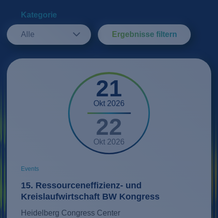
Kategorie
Alle
Ergebnisse filtern
21
Okt 2026
22
Okt 2026
Events
15. Ressourceneffizienz- und
Kreislaufwirtschaft BW Kongress
Heidelberg Congress Center