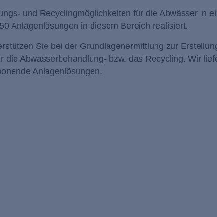
ngs- und Recyclingmöglichkeiten für die Abwässer in ei
0 Anlagenlösungen in diesem Bereich realisiert.
stützen Sie bei der Grundlagenermittlung zur Erstellun
die Abwasserbehandlung- bzw. das Recycling. Wir lief
chonende Anlagenlösungen.