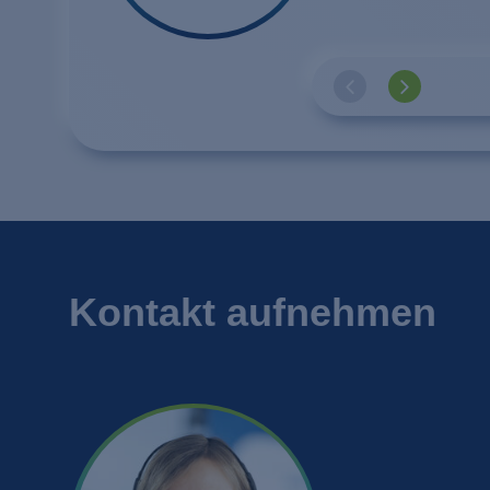
Neil Robertson, A
Kontakt aufnehmen