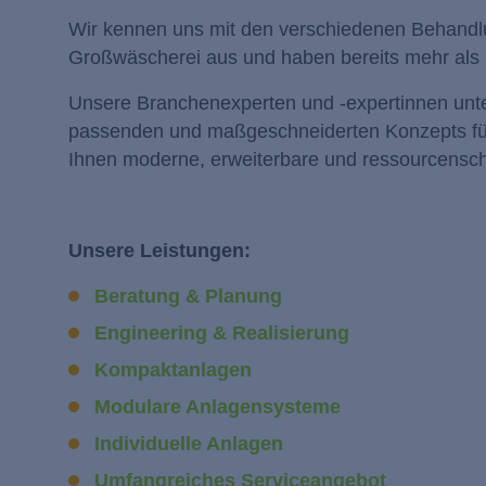
Wir kennen uns mit den verschiedenen Behandlu
Großwäscherei aus und haben bereits mehr als 5
Unsere Branchenexperten und -expertinnen unter
passenden und maßgeschneiderten Konzepts für 
Ihnen moderne, erweiterbare und ressourcens
Unsere Leistungen:
Beratung & Planung
Engineering & Realisierung
Kompaktanlagen
Modulare Anlagensysteme
Individuelle Anlagen
Umfangreiches Serviceangebot