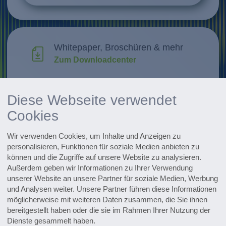
Whitepaper, Broschüren & mehr
Zum Downloadcenter
Forschung & Weiterentwicklung
Diese Webseite verwendet
Innovationen entdecken
Cookies
Alle Events im Überblick
Wir verwenden Cookies, um Inhalte und Anzeigen zu
Zu den Terminen
personalisieren, Funktionen für soziale Medien anbieten zu
können und die Zugriffe auf unsere Website zu analysieren.
Zum Pharmaceutical Newsletter
Außerdem geben wir Informationen zu Ihrer Verwendung
anmelden
unserer Website an unsere Partner für soziale Medien, Werbung
und Analysen weiter. Unsere Partner führen diese Informationen
möglicherweise mit weiteren Daten zusammen, die Sie ihnen
bereitgestellt haben oder die sie im Rahmen Ihrer Nutzung der
Dienste gesammelt haben.