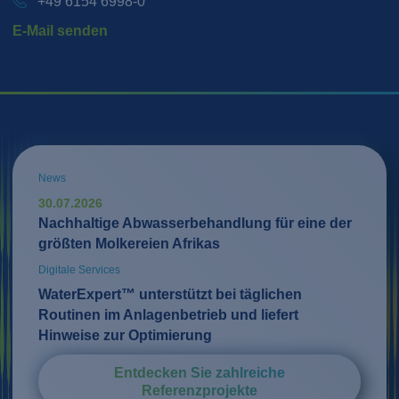
+49 6154 6998-0
E-Mail senden
News
30.07.2026
Nachhaltige Abwasserbehandlung für eine der
größten Molkereien Afrikas
Digitale Services
WaterExpert™ unterstützt bei täglichen
Routinen im Anlagenbetrieb und liefert
Hinweise zur Optimierung
Entdecken Sie zahlreiche
Referenzprojekte