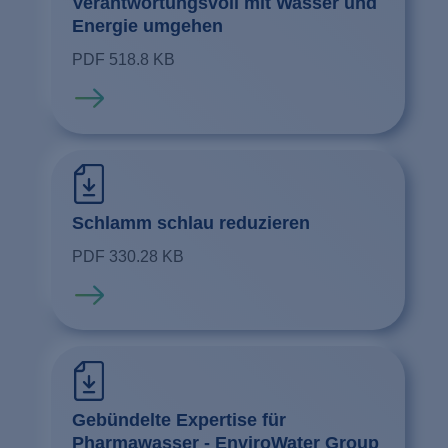
Verantwortungsvoll mit Wasser und
Energie umgehen
PDF 518.8 KB
Mehr erfahren
Schlamm schlau reduzieren
PDF 330.28 KB
Mehr erfahren
Gebündelte Expertise für
Pharmawasser - EnviroWater Group