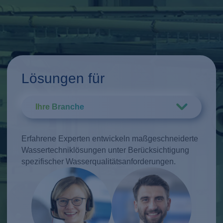
Ausbau der euro
Wasserstoffwirtsc
unterstreicht sei
Expertise in der
Wasseraufbereitu
Elektrolyseanwe
Lösungen für
Ihre Branche
Erfahrene Experten entwickeln maßgeschneiderte
Wassertechniklösungen unter Berücksichtigung
spezifischer Wasserqualitätsanforderungen.