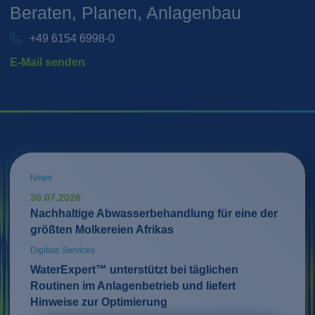
Beraten, Planen, Anlagenbau
+49 6154 6998-0
E-Mail senden
News
30.07.2026
Nachhaltige Abwasserbehandlung für eine der
größten Molkereien Afrikas
Digitale Services
WaterExpert™ unterstützt bei täglichen
Routinen im Anlagenbetrieb und liefert
Hinweise zur Optimierung