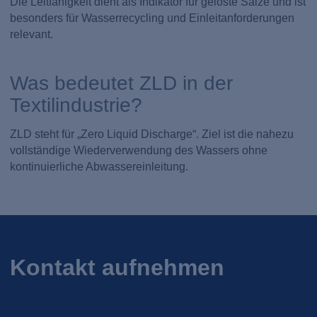
Die Leitfähigkeit dient als Indikator für gelöste Salze und ist
besonders für Wasserrecycling und Einleitanforderungen
relevant.
Was bedeutet ZLD in der
Textilindustrie?
ZLD steht für „Zero Liquid Discharge“. Ziel ist die nahezu
vollständige Wiederverwendung des Wassers ohne
kontinuierliche Abwassereinleitung.
Kontakt aufnehmen