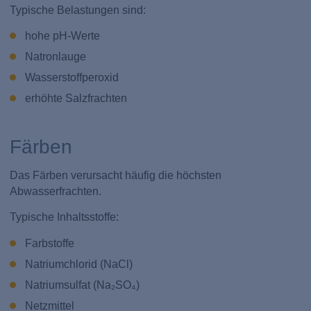
Typische Belastungen sind:
hohe pH-Werte
Natronlauge
Wasserstoffperoxid
erhöhte Salzfrachten
Färben
Das Färben verursacht häufig die höchsten
Abwasserfrachten.
Typische Inhaltsstoffe:
Farbstoffe
Natriumchlorid (NaCl)
Natriumsulfat (Na₂SO₄)
Netzmittel