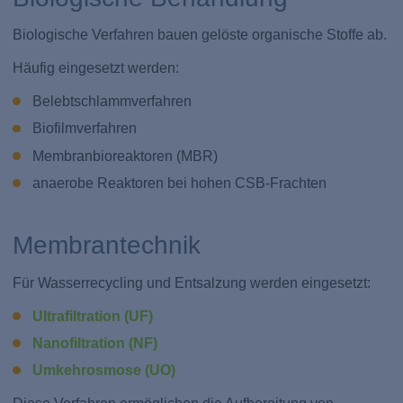
Biologische Verfahren bauen gelöste organische Stoffe ab.
Häufig eingesetzt werden:
Belebtschlammverfahren
Biofilmverfahren
Membranbioreaktoren (MBR)
anaerobe Reaktoren bei hohen CSB-Frachten
Membrantechnik
Für Wasserrecycling und Entsalzung werden eingesetzt:
Ultrafiltration (UF)
Nanofiltration (NF)
Umkehrosmose (UO)