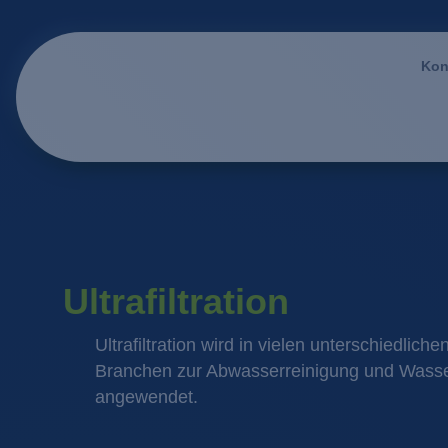
Kon
Ultrafiltration
Ultrafiltration wird in vielen unterschiedlic
Branchen zur Abwasserreinigung und Wasse
angewendet.