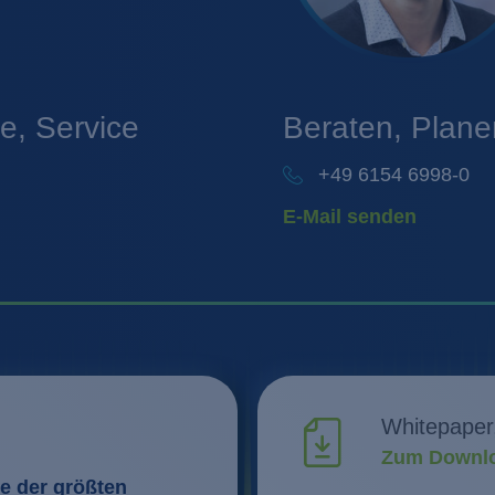
, Service
Beraten, Plan
+49 6154 6998-0
E-Mail senden
Whitepaper
Zum Downlo
e der größten