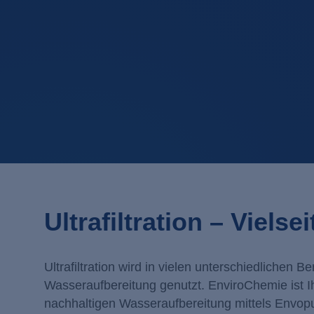
Ultrafiltration – Viel
Ultrafiltration wird in vielen unterschiedliche
Wasseraufbereitung genutzt. EnviroChemie ist I
nachhaltigen Wasseraufbereitung mittels Envopur