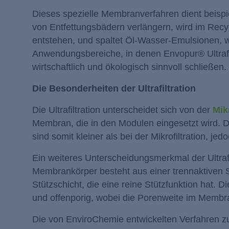
Dieses spezielle Membranverfahren dient beisp
von Entfettungsbädern verlängern, wird im Recy
entstehen, und spaltet Öl-Wasser-Emulsionen, 
Anwendungsbereiche, in denen Envopur® Ultraf
wirtschaftlich und ökologisch sinnvoll schließen.
Die Besonderheiten der Ultrafiltration
Die Ultrafiltration unterscheidet sich von der
Mikr
Membran, die in den Modulen eingesetzt wird. 
sind somit kleiner als bei der Mikrofiltration, je
Ein weiteres Unterscheidungsmerkmal der Ultraf
Membrankörper besteht aus einer trennaktiven S
Stützschicht, die eine reine Stützfunktion hat.
und offenporig, wobei die Porenweite im Membran
Die von EnviroChemie entwickelten Verfahren zur 