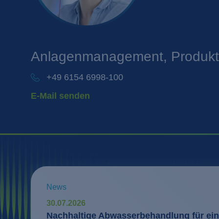
Anlagenmanagement, Produkte
+49 6154 6998-100
E-Mail senden
News
30.07.2026
Nachhaltige Abwasserbehandlung für ein