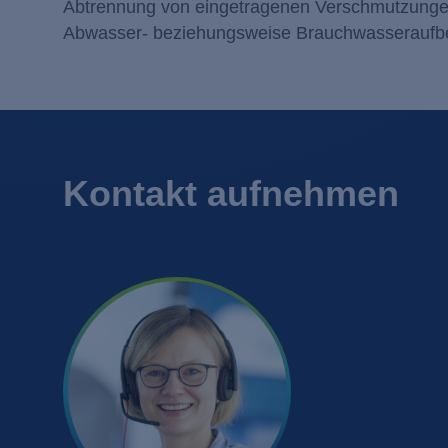
Abtrennung von eingetragenen Verschmutzungen 
Abwasser- beziehungsweise Brauchwasseraufber
Kontakt aufnehmen