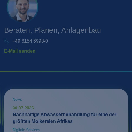
Beraten, Planen, Anlagenbau
+49 6154 6998-0
E-Mail senden
News
30.07.2026
Nachhaltige Abwasserbehandlung für eine der
größten Molkereien Afrikas
Digitale Services