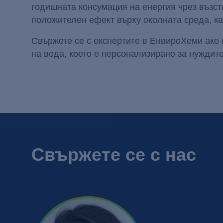
годишната консумация на енергия чрез възст
положителен ефект върху околната среда, как
Свържете се с експертите в ЕнвироХеми ако
на вода, което е персонализирано за нуждит
Свържете се с нас