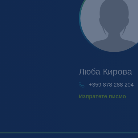
Люба
Кирова
+359 878 288 204
Изпратете писмо