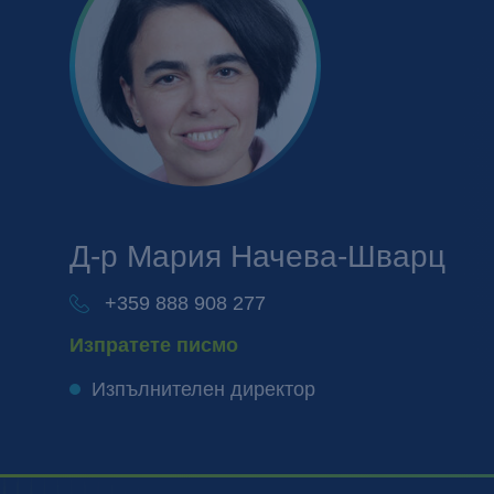
Д-р Мария
Начева-Шварц
+359 888 908 277
Изпратете писмо
Изпълнителен директор