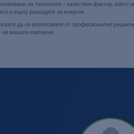
ановяване на топлината – качествен фактор, който 
то и върху разходите за енергия.
 искате да се възползвате от професионално рецикл
е на вашата компания.