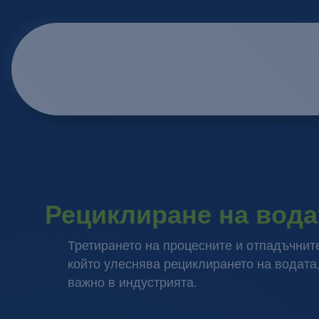
Рециклиране на вода
Третирането на процесните и отпадъчните
който улеснява рециклирането на водата,
важно в индустрията.