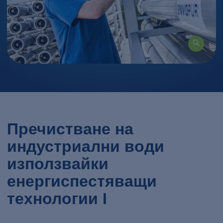
Пречистване на
индустриални води
използвайки
енергиспестяващи
технологии I