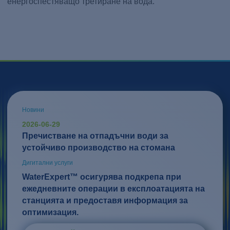
енергоспестяващо третиране на вода.
Новини
2026-06-29
Пречистване на отпадъчни води за
устойчиво производство на стомана
Дигитални услуги
WaterExpert™ осигурява подкрепа при
ежедневните операции в експлоатацията на
станцията и предоставя информация за
оптимизация.