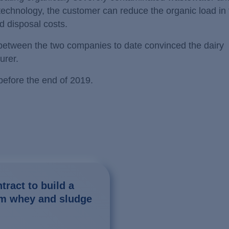
technology, the customer can reduce the organic load in 
d disposal costs.
 between the two companies to date convinced the dairy
urer.
before the end of 2019.
ract to build a
rom whey and sludge