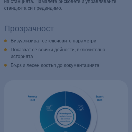
на станцията. Намалете рисковете и управлявайте
станцията си предвидимо.
Прозрачност
Визуализират се ключовите параметри.
Показват се всички дейности, включително
историята
Бърз и лесен достъп до документацията