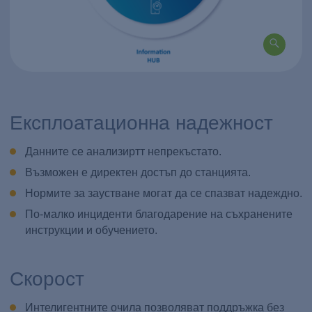
Експлоатационна надежност
Данните се анализиртт непрекъстато.
Възможен е директен достъп до станцията.
Нормите за заустване могат да се спазват надеждно.
По-малко инциденти благодарение на съхранените
инструкции и обучението.
Скорост
Интелигентните очила позволяват поддръжка без