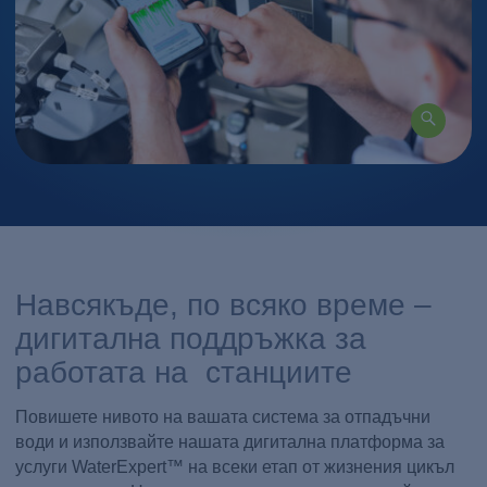
Навсякъде, по всяко време –
дигитална поддръжка за
работата на станциите
Повишете нивото на вашата система за отпадъчни
води и използвайте нашата дигитална платформа за
услуги WaterExpert™ на всеки етап от жизнения цикъл