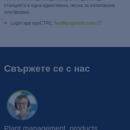
станцията в една единствена, лесна за използване
платформа.
Login app opsCTRL:
facility.opsctrl.com
Свържете се с нас
Plant management, products,