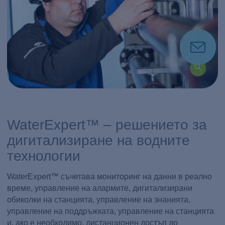
WaterExpert™ – решението за
дигитализиране на водните
технологии
WaterExpert™ съчетава мониторинг на данни в реално
време, управление на алармите, дигитализирани
обиколки на станцията, управление на знанията,
управление на поддръжката, управление на станцията
и, ако е необходимо, дистанционен достъп до