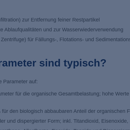
ltration) zur Entfernung feiner Restpartikel
erte Ablaufqualitäten und zur Wasserwiederverwendung
entrifuge) für Fällungs-, Flotations- und Sedimentati
rameter sind typisch?
e Parameter auf:
meter für die organische Gesamtbelastung; hohe Werte 
für den biologisch abbaubaren Anteil der organischen F
aler und dispergierter Form; inkl. Titandioxid, Eisenoxid