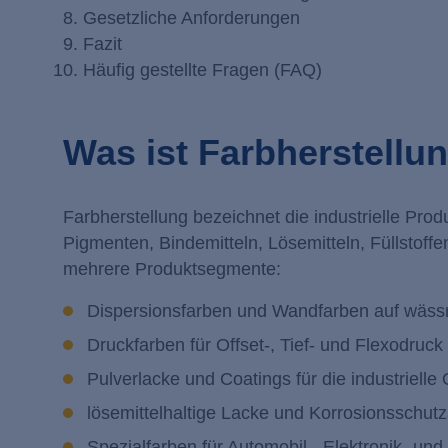
Gesetzliche Anforderungen
Fazit
Häufig gestellte Fragen (FAQ)
Was ist Farbherstellu
Farbherstellung bezeichnet die industrielle Pr
Pigmenten, Bindemitteln, Lösemitteln, Füllstoffen
mehrere Produktsegmente:
Dispersionsfarben und Wandfarben auf wässr
Druckfarben für Offset-, Tief- und Flexodruck
Pulverlacke und Coatings für die industriell
lösemittelhaltige Lacke und Korrosionsschutz
Spezialfarben für Automobil-, Elektronik- un