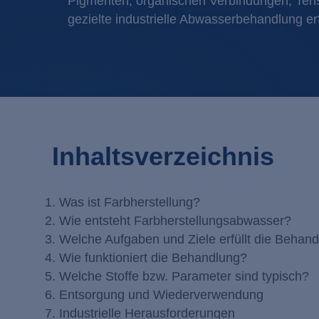
Pigmenten, organischen Verbindungen, Ten
gezielte industrielle Abwasserbehandlung er
Inhaltsverzeichnis
Was ist Farbherstellung?
Wie entsteht Farbherstellungsabwasser
Welche Aufgaben und Ziele erfüllt die B
Wie funktioniert die Behandlung?
Welche Stoffe bzw. Parameter sind typis
Entsorgung und Wiederverwendung
Industrielle Herausforderungen