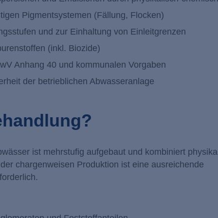
tigen Pigmentsystemen (Fällung, Flocken)
ngsstufen und zur Einhaltung von Einleitgrenzen
renstoffen (inkl. Biozide)
AbwV Anhang 40 und kommunalen Vorgaben
erheit der betrieblichen Abwasseranlage
Behandlung?
ässer ist mehrstufig aufgebaut und kombiniert physika
 der chargenweisen Produktion ist eine ausreichende
orderlich.