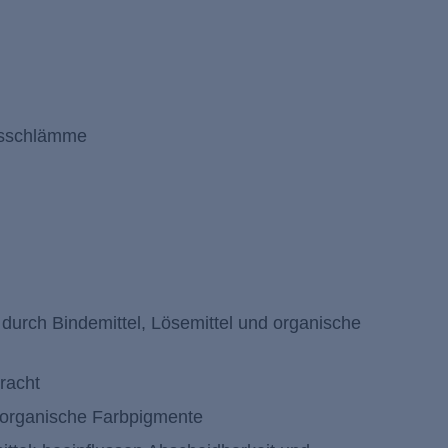
onsschlämme
durch Bindemittel, Lösemittel und organische
racht
e, organische Farbpigmente