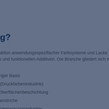
ng?
oduktion anwendungsspezifischer Farbsysteme und Lacke
 und funktionellen Additiven. Die Branche gliedert sich i
iger Basis
 (Druckfarbenindustrie)
e Oberflächenbeschichtung
anstriche
d Verpackungsindustrie