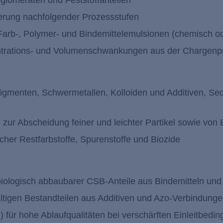
lomeraten und Feststoffanteilen
erung nachfolgender Prozessstufen
Farb-, Polymer- und Bindemittelemulsionen (chemisch od
trations- und Volumenschwankungen aus der Chargenp
igmenten, Schwermetallen, Kolloiden und Additiven, Sed
zur Abscheidung feiner und leichter Partikel sowie von
cher Restfarbstoffe, Spurenstoffe und Biozide
ologisch abbaubarer CSB-Anteile aus Bindemitteln und 
ffhaltigen Bestandteilen aus Additiven und Azo-Verbindung
r hohe Ablaufqualitäten bei verschärften Einleitbedin