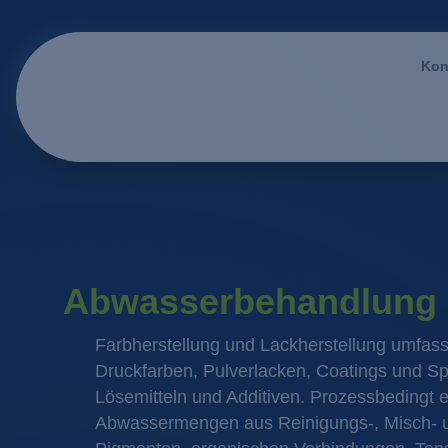
Kon
Abwasserbehandlung i
Farbherstellung und Lackherstellung umfasse
Druckfarben, Pulverlacken, Coatings und Sp
Lösemitteln und Additiven. Prozessbedingt e
Abwassermengen aus Reinigungs-, Misch- un