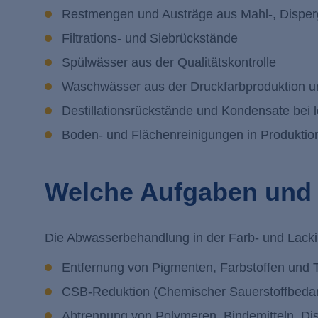
Restmengen und Austräge aus Mahl-, Disperg
Filtrations- und Siebrückstände
Spülwässer aus der Qualitätskontrolle
Waschwässer aus der Druckfarbproduktion u
Destillationsrückstände und Kondensate bei 
Boden- und Flächenreinigungen in Produktio
Welche Aufgaben und Z
Die Abwasserbehandlung in der Farb- und Lackind
Entfernung von Pigmenten, Farbstoffen und T
CSB-Reduktion (Chemischer Sauerstoffbedar
Abtrennung von Polymeren, Bindemitteln, Di