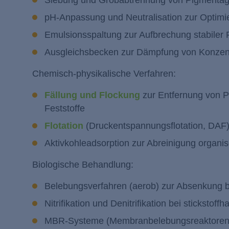
Siebung und Grobabtrennung von Pigmentagg
pH-Anpassung und Neutralisation zur Optimi
Emulsionsspaltung zur Aufbrechung stabiler 
Ausgleichsbecken zur Dämpfung von Konzen
Chemisch-physikalische Verfahren:
Fällung und Flockung
zur Entfernung von P
Feststoffe
Flotation
(Druckentspannungsflotation, DAF) 
Aktivkohleadsorption zur Abreinigung organis
Biologische Behandlung:
Belebungsverfahren (aerob) zur Absenkung bi
Nitrifikation und Denitrifikation bei sticksto
MBR-Systeme (Membranbelebungsreaktoren) fü