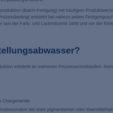
produktion (Batch-Fertigung) mit häufigem Produktwech
 Prozessbedingt entsteht bei nahezu jedem Fertigungsschr
aus der Farb- und Lackindustrie zählt und vor der Einl
stellungsabwasser?
ktion entsteht an mehreren Prozessschnittstellen: Rei
ch Chargenende
nsbesondere bei stark pigmentierten oder lösemittelhal