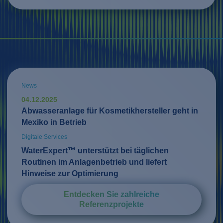
News
04.12.2025
Abwasseranlage für Kosmetikhersteller geht in
Mexiko in Betrieb
Digitale Services
WaterExpert™ unterstützt bei täglichen
Routinen im Anlagenbetrieb und liefert
Hinweise zur Optimierung
Entdecken Sie zahlreiche
Referenzprojekte