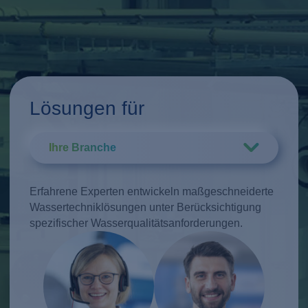
Ausbau der euro
Wasserstoffwirtsc
unterstreicht sei
Expertise in der
Wasseraufbereitu
Elektrolyseanwe
Lösungen für
Ihre Branche
Erfahrene Experten entwickeln maßgeschneiderte
Wassertechniklösungen unter Berücksichtigung
spezifischer Wasserqualitätsanforderungen.