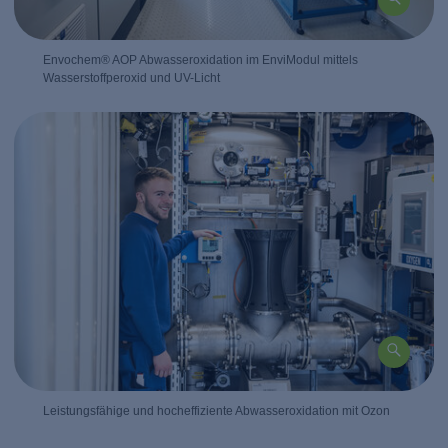
Envochem® AOP Abwasseroxidation im EnviModul mittels
Wasserstoffperoxid und UV-Licht
Leistungsfähige und hocheffiziente Abwasseroxidation mit Ozon