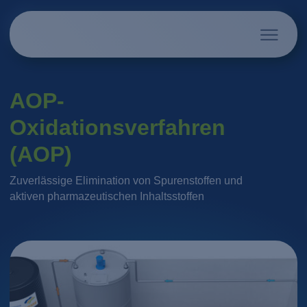
AOP-
Oxidationsverfahren
(AOP)
Zuverlässige Elimination von Spurenstoffen und
aktiven pharmazeutischen Inhaltsstoffen