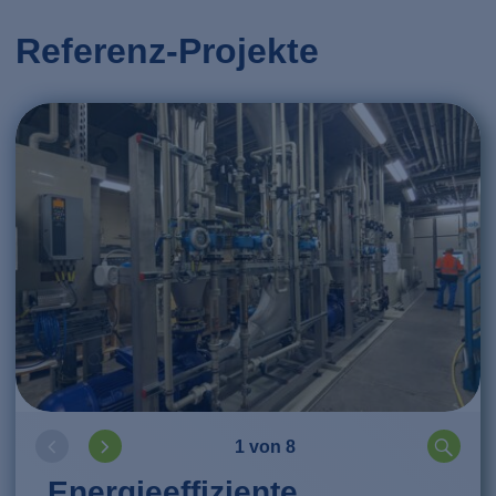
Referenz-Projekte
1 von 8
Energieeffiziente