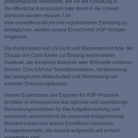
problematische Inhaltstoffe, die vor der Einleitung in
die öffentliche Kanalisation oder direkt in die Umwelt
eliminiert werden müssen. Um
eine umweltfreundliche und regelkonforme Einleitung zu
ermöglichen, werden unsere Envochem® AOP Anlagen
eingesetzt.
Die Kombination von UV-Licht und Wasserperoxid bzw. der
Einsatz von Ozon führen zur Bildung hochreaktiver
Radikale, die komplexe Moleküle oder Wirkstoffe oxidieren
können. Dies führt zur Toxizitätsreduktion, Verbesserung
der biologischen Abbaubarkeit und Minimierung von
externen Entsorgungskosten.
Unsere Expertinnen und Experten für AOP-Prozesse
ermitteln in Vorversuchen das optimale und zuverlässige
Behandlungsverfahren für Ihre Aufgabenstellung und
entwickeln anschließend die passende Anlagenlösung.
Bewährt haben sich unsere EnviModul modularen
Anlagenkonzepte, die separat aufgestellt und einfach
erweiterbar sind.