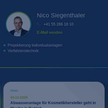
Nico
Siegenthaler
+41 55 286 18 10
E-Mail senden
Projektierung Individualanlagen
Verfahrenstechnik
News
04.12.2025
Abwasseranlage für Kosmetikhersteller geht in