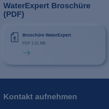
WaterExpert Broschüre
(PDF)
Broschüre WaterExpert
PDF 1.51 MB
Mehr erfahren
Kontakt aufnehmen