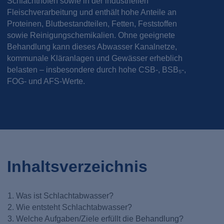
Schlachthöfen sowie in der industriellen
Fleischverarbeitung und enthält hohe Anteile an
Proteinen, Blutbestandteilen, Fetten, Feststoffen
sowie Reinigungschemikalien. Ohne geeignete
Behandlung kann dieses Abwasser Kanalnetze,
kommunale Kläranlagen und Gewässer erheblich
belasten – insbesondere durch hohe CSB-, BSB₅-,
FOG- und AFS-Werte.
Inhaltsverzeichnis
Was ist Schlachtabwasser?
Wie entsteht Schlachtabwasser?
Welche Aufgaben/Ziele erfüllt die Behandlung?