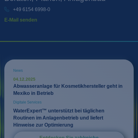
+49 6154 6998-0
E-Mail senden
News
04.12.2025
Abwasseranlage für Kosmetikhersteller geht in
Mexiko in Betrieb
Digitale Services
WaterExpert™ unterstützt bei täglichen
Routinen im Anlagenbetrieb und liefert
Hinweise zur Optimierung
Entdecken Sie zahlreiche