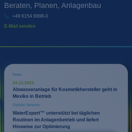
Beraten, Planen, Anlagenbau
+49 6154 6998-0
E-Mail senden
News
04.12.2025
Abwasseranlage für Kosmetikhersteller geht in
Mexiko in Betrieb
Digitale Services
WaterExpert™ unterstützt bei täglichen
Routinen im Anlagenbetrieb und liefert
Hinweise zur Optimierung