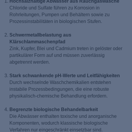
Hochsalzhaltige Abwässer aus Rauchgaswäsche
Chloride und Sulfate führen zu Korrosion in
Rohrleitungen, Pumpen und Behältern sowie zu
Prozessinstabilitäten in biologischen Stufen.
Schwermetallbelastung aus
Klärschlammaschenpfad
Zink, Kupfer, Blei und Cadmium treten in gelöster oder
partikulärer Form auf und müssen zuverlässig
abgetrennt werden.
Stark schwankende pH-Werte und Leitfähigkeiten
Durch wechselnde Waschchemikalien entstehen
instabile Prozessbedingungen, die eine robuste
physikalisch-chemische Behandlung erfordern.
Begrenzte biologische Behandelbarkeit
Die Abwässer enthalten toxische und anorganische
Komponenten, wodurch klassische biologische
Verfahren nur eingeschränkt einsetzbar sind.