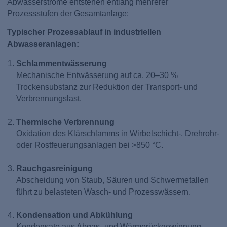
Abwasserströme entstehen entlang mehrerer
Prozessstufen der Gesamtanlage:
Typischer Prozessablauf in industriellen
Abwasseranlagen:
Schlammentwässerung
Mechanische Entwässerung auf ca. 20–30 %
Trockensubstanz zur Reduktion der Transport- und
Verbrennungslast.
Thermische Verbrennung
Oxidation des Klärschlamms in Wirbelschicht-, Drehrohr-
oder Rostfeuerungsanlagen bei >850 °C.
Rauchgasreinigung
Abscheidung von Staub, Säuren und Schwermetallen
führt zu belasteten Wasch- und Prozesswässern.
Kondensation und Abkühlung
Kondensate aus Abgas- und Wärmerückgewinnung