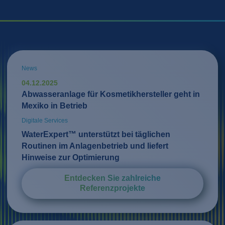
News
04.12.2025
Abwasseranlage für Kosmetikhersteller geht in
Mexiko in Betrieb
Digitale Services
WaterExpert™ unterstützt bei täglichen
Routinen im Anlagenbetrieb und liefert
Hinweise zur Optimierung
Entdecken Sie zahlreiche
Referenzprojekte