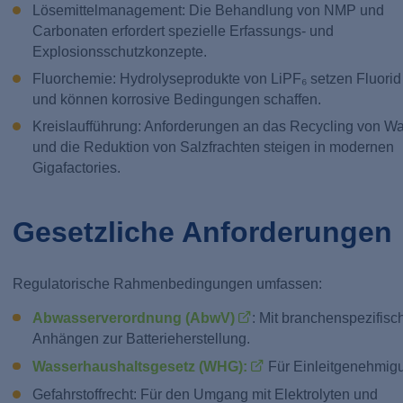
Lösemittelmanagement: Die Behandlung von NMP und
Carbonaten erfordert spezielle Erfassungs- und
Explosionsschutzkonzepte.
Fluorchemie: Hydrolyseprodukte von LiPF₆ setzen Fluorid 
und können korrosive Bedingungen schaffen.
Kreislaufführung: Anforderungen an das Recycling von W
und die Reduktion von Salzfrachten steigen in modernen
Gigafactories.
Gesetzliche Anforderungen
Regulatorische Rahmenbedingungen umfassen:
Abwasserverordnung (AbwV)
: Mit branchenspezifisc
Anhängen zur Batterieherstellung.
Wasserhaushaltsgesetz (WHG):
Für Einleitgenehmig
Gefahrstoffrecht: Für den Umgang mit Elektrolyten und