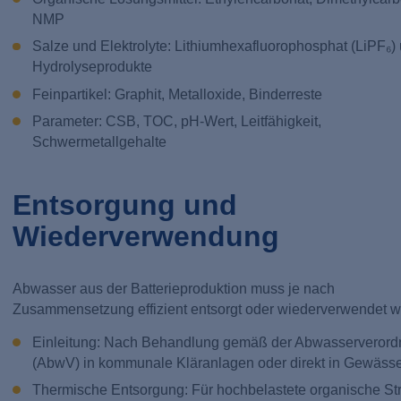
NMP
Salze und Elektrolyte: Lithiumhexafluorophosphat (LiPF₆)
Hydrolyseprodukte
Feinpartikel: Graphit, Metalloxide, Binderreste
Parameter: CSB, TOC, pH-Wert, Leitfähigkeit,
Schwermetallgehalte
Entsorgung und
Wiederverwendung
Abwasser aus der Batterieproduktion muss je nach
Zusammensetzung effizient entsorgt oder wiederverwendet w
Einleitung: Nach Behandlung gemäß der Abwasserveror
(AbwV) in kommunale Kläranlagen oder direkt in Gewässe
Thermische Entsorgung: Für hochbelastete organische St