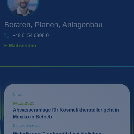
Beraten, Planen, Anlagenbau
+49 6154 6998-0
E-Mail senden
News
04.12.2025
Abwasseranlage für Kosmetikhersteller geht in
Mexiko in Betrieb
Digitale Services
WaterExpert™ unterstützt bei täglichen