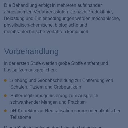
Die Behandlung erfolgt in mehreren aufeinander
abgestimmten Verfahrensstufen. Je nach Produktlinie,
Belastung und Einleitbedingungen werden mechanische,
physikalisch-chemische, biologische und
membrantechnische Verfahren kombiniert.
Vorbehandlung
In der ersten Stufe werden grobe Stoffe entfernt und
Lastspitzen ausgeglichen:
Siebung und Grobabscheidung zur Entfernung von
Schalen, Fasern und Grobpartikeln
Pufferung/Homogenisierung zum Ausgleich
schwankender Mengen und Frachten
pH-Korrektur zur Neutralisation saurer oder alkalischer
Teilströme
Diese Stufe ist entscheidend, um die biologische