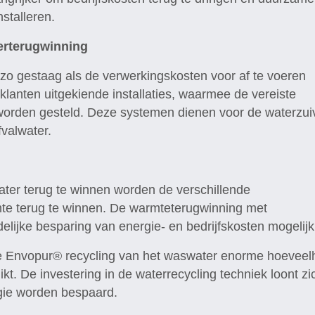
stalleren.
erterugwinning
 zo gestaag als de verwerkingskosten voor af te voeren
 klanten uitgekiende installaties, waarmee de vereiste
 worden gesteld. Deze systemen dienen voor de waterzui
valwater.
ater terug te winnen worden de verschillende
te terug te winnen. De warmteterugwinning met
elijke besparing van energie- en bedrijfskosten mogelijk
 de Envopur® recycling van het waswater enorme hoevee
. De investering in de waterrecycling techniek loont zi
rgie worden bespaard.