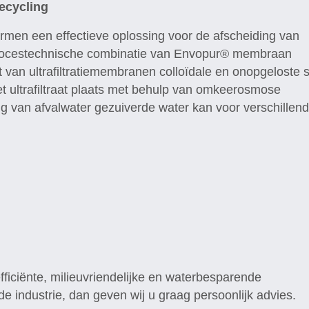
ecycling
ormen een effectieve oplossing voor de afscheiding van
 procestechnische combinatie van Envopur® membraan
 van ultrafiltratiemembranen colloïdale en onopgeloste s
et ultrafiltraat plaats met behulp van omkeerosmose
ing van afvalwater gezuiverde water kan voor verschillen
ficiënte, milieuvriendelijke en waterbesparende
de industrie, dan geven wij u graag persoonlijk advies.