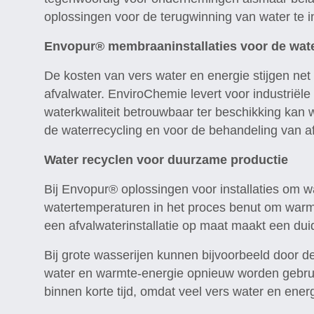
oplossingen voor de terugwinning van water te in
Envopur® membraaninstallaties voor de wat
De kosten van vers water en energie stijgen net
afvalwater. EnviroChemie levert voor industriële
waterkwaliteit betrouwbaar ter beschikking kan
de waterrecycling en voor de behandeling van af
Water recyclen voor duurzame productie
Bij Envopur® oplossingen voor installaties om w
watertemperaturen in het proces benut om warm
een afvalwaterinstallatie op maat maakt een duid
Bij grote wasserijen kunnen bijvoorbeeld door
water en warmte-energie opnieuw worden gebruikt
binnen korte tijd, omdat veel vers water en ene