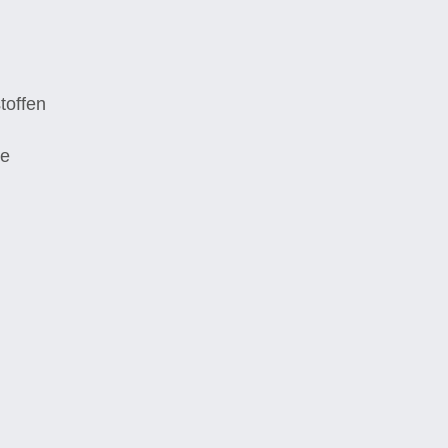
toffen
de