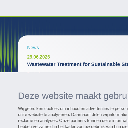
News
29.06.2026
Wastewater Treatment for Sustainable St
Digitale services
WaterExpert™ helpt bij dagelijkse routi
installatie en geeft praktische aanwijzing
Deze website maakt gebrui
Wij gebruiken cookies om inhoud en advertenties te person
onze website te analyseren. Daarnaast delen wij informati
reclame en analyses. Onze partners kunnen deze informatie
Ontdek talloze referentieprojecten
hebben verzameld in het kader van uw gebruik van hun die