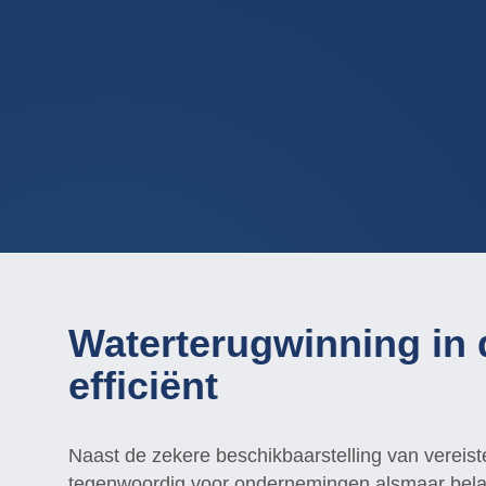
Waterterugwinning in 
efficiënt
Naast de zekere beschikbaarstelling van vereiste
tegenwoordig voor ondernemingen alsmaar belan