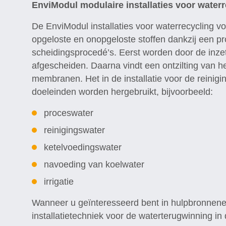
EnviModul modulaire installaties voor waterr
De EnviModul installaties voor waterrecycling v
opgeloste en onopgeloste stoffen dankzij een
scheidingsprocedé’s. Eerst worden door de inzet
afgescheiden. Daarna vindt een ontzilting van h
membranen. Het in de installatie voor de reinig
doeleinden worden hergebruikt, bijvoorbeeld:
proceswater
reinigingswater
ketelvoedingswater
navoeding van koelwater
irrigatie
Wanneer u geïnteresseerd bent in hulpbronnenef
installatietechniek voor de waterterugwinning in 