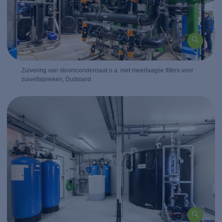
Zuivering van stoomcondensaat o.a. met meerlaagse filters voor
zuivelfabrieken, Duitsland