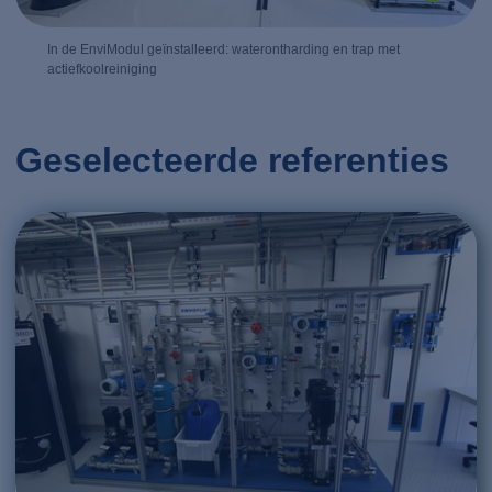
In de EnviModul geïnstalleerd: waterontharding en trap met
actiefkoolreiniging
Geselecteerde referenties