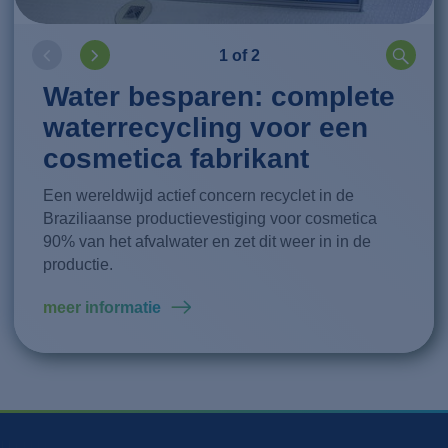
1 of 2
Water besparen: complete
waterrecycling voor een
cosmetica fabrikant
Een wereldwijd actief concern recyclet in de
Braziliaanse productievestiging voor cosmetica
90% van het afvalwater en zet dit weer in in de
productie.
meer informatie
meer informatie