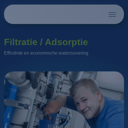
Filtratie / Adsorptie
Efficiënte en economische waterzuivering