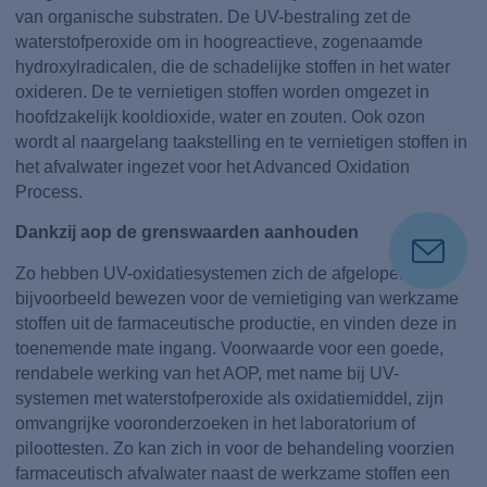
van organische substraten. De UV-bestraling zet de
waterstofperoxide om in hoogreactieve, zogenaamde
hydroxylradicalen, die de schadelijke stoffen in het water
oxideren. De te vernietigen stoffen worden omgezet in
hoofdzakelijk kooldioxide, water en zouten. Ook ozon
wordt al naargelang taakstelling en te vernietigen stoffen in
het afvalwater ingezet voor het Advanced Oxidation
Process.
Dankzij aop de grenswaarden aanhouden
Zo hebben UV-oxidatiesystemen zich de afgelopen jaren
bijvoorbeeld bewezen voor de vernietiging van werkzame
stoffen uit de farmaceutische productie, en vinden deze in
toenemende mate ingang. Voorwaarde voor een goede,
rendabele werking van het AOP, met name bij UV-
systemen met waterstofperoxide als oxidatiemiddel, zijn
omvangrijke vooronderzoeken in het laboratorium of
piloottesten. Zo kan zich in voor de behandeling voorzien
farmaceutisch afvalwater naast de werkzame stoffen een