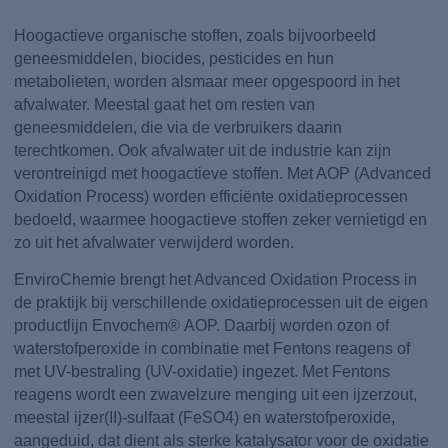
Hoogactieve organische stoffen, zoals bijvoorbeeld
geneesmiddelen, biocides, pesticides en hun
metabolieten, worden alsmaar meer opgespoord in het
afvalwater. Meestal gaat het om resten van
geneesmiddelen, die via de verbruikers daarin
terechtkomen. Ook afvalwater uit de industrie kan zijn
verontreinigd met hoogactieve stoffen. Met AOP (Advanced
Oxidation Process) worden efficiënte oxidatieprocessen
bedoeld, waarmee hoogactieve stoffen zeker vernietigd en
zo uit het afvalwater verwijderd worden.
EnviroChemie brengt het Advanced Oxidation Process in
de praktijk bij verschillende oxidatieprocessen uit de eigen
productlijn Envochem® AOP. Daarbij worden ozon of
waterstofperoxide in combinatie met Fentons reagens of
met UV-bestraling (UV-oxidatie) ingezet. Met Fentons
reagens wordt een zwavelzure menging uit een ijzerzout,
meestal ijzer(II)-sulfaat (FeSO4) en waterstofperoxide,
aangeduid, dat dient als sterke katalysator voor de oxidatie