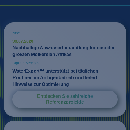
News
30.07.2026
Nachhaltige Abwasserbehandlung für eine der
größten Molkereien Afrikas
Digitale Services
WaterExpert™ unterstützt bei täglichen
Routinen im Anlagenbetrieb und liefert
Hinweise zur Optimierung
Entdecken Sie zahlreiche
Referenzprojekte