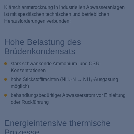
Klärschlammtrocknung in industriellen Abwasseranlagen
ist mit spezifischen technischen und betrieblichen
Herausforderungen verbunden:
Hohe Belastung des
Brüdenkondensats
stark schwankende Ammonium- und CSB-
Konzentrationen
hohe Stickstofffrachten (NH₄-N → NH₃-Ausgasung
möglich)
behandlungsbedürftiger Abwasserstrom vor Einleitung
oder Rückführung
Energieintensive thermische
Prozesse