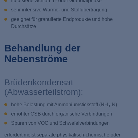
fluidisierte Schlamm- oder Granulatphase
sehr intensive Wärme- und Stoffübertragung
geeignet für granulierte Endprodukte und hohe
Durchsätze
Behandlung der
Nebenströme
Brüdenkondensat
(Abwasserteilstrom):
hohe Belastung mit Ammoniumstickstoff (NH₄-N)
erhöhter CSB durch organische Verbindungen
Spuren von VOC und Schwefelverbindungen
erfordert meist separate physikalisch-chemische oder