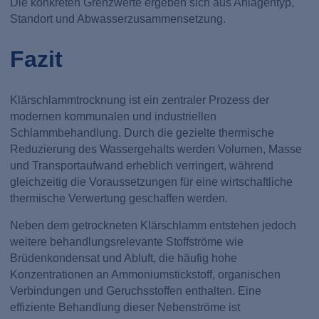
Die konkreten Grenzwerte ergeben sich aus Anlagentyp,
Standort und Abwasserzusammensetzung.
Fazit
Klärschlammtrocknung ist ein zentraler Prozess der
modernen kommunalen und industriellen
Schlammbehandlung. Durch die gezielte thermische
Reduzierung des Wassergehalts werden Volumen, Masse
und Transportaufwand erheblich verringert, während
gleichzeitig die Voraussetzungen für eine wirtschaftliche
thermische Verwertung geschaffen werden.
Neben dem getrockneten Klärschlamm entstehen jedoch
weitere behandlungsrelevante Stoffströme wie
Brüdenkondensat und Abluft, die häufig hohe
Konzentrationen an Ammoniumstickstoff, organischen
Verbindungen und Geruchsstoffen enthalten. Eine
effiziente Behandlung dieser Nebenströme ist