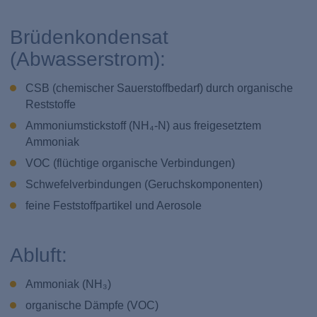
Brüdenkondensat
(Abwasserstrom):
CSB (chemischer Sauerstoffbedarf) durch organische
Reststoffe
Ammoniumstickstoff (NH₄-N) aus freigesetztem
Ammoniak
VOC (flüchtige organische Verbindungen)
Schwefelverbindungen (Geruchskomponenten)
feine Feststoffpartikel und Aerosole
Abluft:
Ammoniak (NH₃)
organische Dämpfe (VOC)