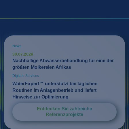
News
30.07.2026
Nachhaltige Abwasserbehandlung für eine der
größten Molkereien Afrikas
Digitale Services
WaterExpert™ unterstützt bei täglichen
Routinen im Anlagenbetrieb und liefert
Hinweise zur Optimierung
Entdecken Sie zahlreiche
Referenzprojekte