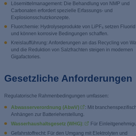
Lösemittelmanagement: Die Behandlung von NMP und
Carbonaten erfordert spezielle Erfassungs- und
Explosionsschutzkonzepte.
Fluorchemie: Hydrolyseprodukte von LiPF₆ setzen Fluorid 
und können korrosive Bedingungen schaffen.
Kreislaufführung: Anforderungen an das Recycling von W
und die Reduktion von Salzfrachten steigen in modernen
Gigafactories.
Gesetzliche Anforderungen
Regulatorische Rahmenbedingungen umfassen:
Abwasserverordnung (AbwV)
: Mit branchenspezifisc
Anhängen zur Batterieherstellung.
Wasserhaushaltsgesetz (WHG):
Für Einleitgenehmig
Gefahrstoffrecht: Für den Umgang mit Elektrolyten und