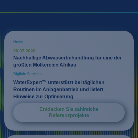
News
30.07.2026
Nachhaltige Abwasserbehandlung für eine der
größten Molkereien Afrikas
Digitale Services
WaterExpert™ unterstützt bei täglichen
Routinen im Anlagenbetrieb und liefert
Hinweise zur Optimierung
Entdecken Sie zahlreiche
Referenzprojekte