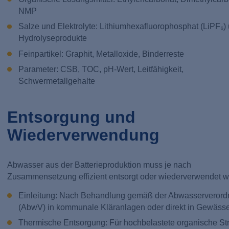
NMP
Salze und Elektrolyte: Lithiumhexafluorophosphat (LiPF₆)
Hydrolyseprodukte
Feinpartikel: Graphit, Metalloxide, Binderreste
Parameter: CSB, TOC, pH-Wert, Leitfähigkeit,
Schwermetallgehalte
Entsorgung und
Wiederverwendung
Abwasser aus der Batterieproduktion muss je nach
Zusammensetzung effizient entsorgt oder wiederverwendet w
Einleitung: Nach Behandlung gemäß der Abwasserveror
(AbwV) in kommunale Kläranlagen oder direkt in Gewässe
Thermische Entsorgung: Für hochbelastete organische St