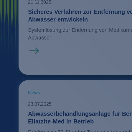
21.11.2025
Sicheres Verfahren zur Entfernung v
Abwasser entwickeln
Systemlösung zur Entfernung von Medikame
Abwasser
Mehr erfahren
News
23.07.2025
Abwasserbehandlungsanlage für Be
Ellatzite-Med in Betrieb
Erfolgreiche 72-Stunden-Tests und Inbetri