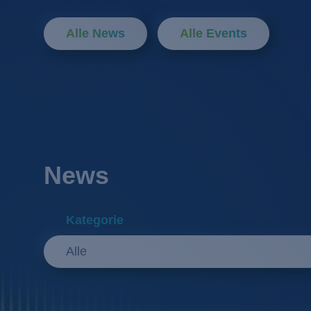
Alle News
Alle Events
News
Kategorie
Alle