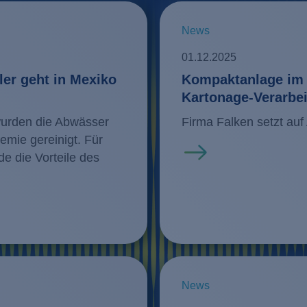
News
01.12.2025
er geht in Mexiko
Kompaktanlage im 
Kartonage-Verarbe
urden die Abwässer
Firma Falken setzt a
emie gereinigt. Für
Mehr erfahren
e die Vorteile des
News