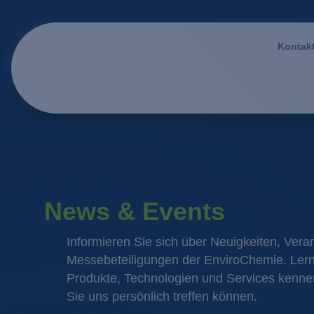
Kontak
News & Events
Informieren Sie sich über Neuigkeiten, Vera
Messebeteiligungen der EnviroChemie. Ler
Produkte, Technologien und Services kennen
Sie uns persönlich treffen können.