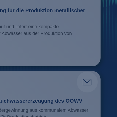
g für die Produktion metallischer
ut und liefert eine kompakte
 Abwässer aus der Produktion von
Brauchwassererzeugung des OOWV
edergewinnung aus kommunalem Abwasser
ür Produktionsbetrieb.