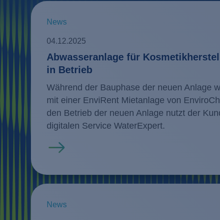
News
04.12.2025
Abwasseranlage für Kosmetikherstell
in Betrieb
Während der Bauphase der neuen Anlage w
mit einer EnviRent Mietanlage von EnviroCh
den Betrieb der neuen Anlage nutzt der Kund
digitalen Service WaterExpert.
Mehr erfahren
News