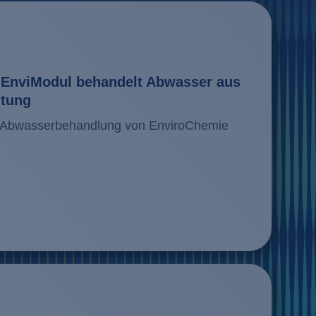
EnviModul behandelt Abwasser aus
itung
uf Abwasserbehandlung von EnviroChemie