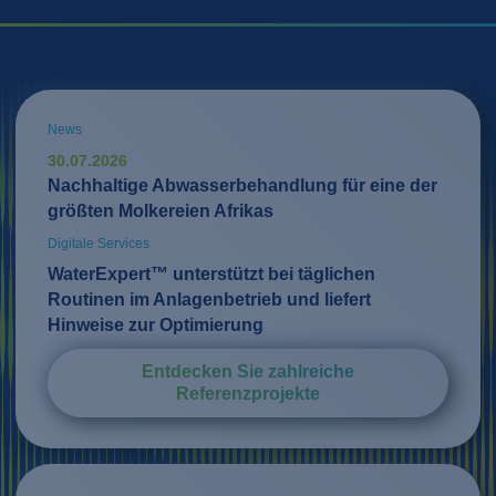
News
30.07.2026
Nachhaltige Abwasserbehandlung für eine der
größten Molkereien Afrikas
Digitale Services
WaterExpert™ unterstützt bei täglichen
Routinen im Anlagenbetrieb und liefert
Hinweise zur Optimierung
Entdecken Sie zahlreiche
Referenzprojekte