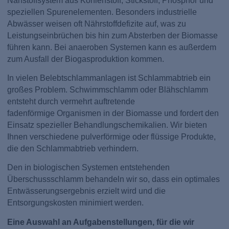
Nähstoffsystem aus Kohlenstoff, Stickstoff, Phosphor und
speziellen Spurenelementen. Besonders industrielle
Abwässer weisen oft Nährstoffdefizite auf, was zu
Leistungseinbrüchen bis hin zum Absterben der Biomasse
führen kann. Bei anaeroben Systemen kann es außerdem
zum Ausfall der Biogasproduktion kommen.
In vielen Belebtschlammanlagen ist Schlammabtrieb ein
großes Problem. Schwimmschlamm oder Blähschlamm
entsteht durch vermehrt auftretende
fadenförmige Organismen in der Biomasse und fordert den
Einsatz spezieller Behandlungschemikalien. Wir bieten
Ihnen verschiedene pulverförmige oder flüssige Produkte,
die den Schlammabtrieb verhindern.
Den in biologischen Systemen entstehenden
Überschussschlamm behandeln wir so, dass ein optimales
Entwässerungsergebnis erzielt wird und die
Entsorgungskosten minimiert werden.
Eine Auswahl an Aufgabenstellungen, für die wir