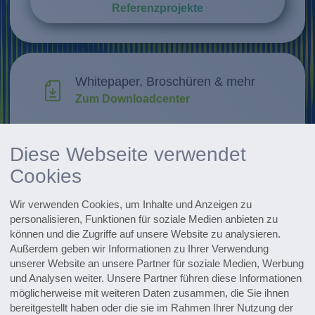
Referenzprojekte
Whitepaper, Broschüren & mehr
Zum Downloadcenter
Forschung & Weiterentwicklung
Diese Webseite verwendet
Innovationen entdecken
Cookies
Alle Events im Überblick
Wir verwenden Cookies, um Inhalte und Anzeigen zu
Zu den Terminen
personalisieren, Funktionen für soziale Medien anbieten zu
können und die Zugriffe auf unsere Website zu analysieren.
Zum Pharmaceutical Newsletter
Außerdem geben wir Informationen zu Ihrer Verwendung
anmelden
unserer Website an unsere Partner für soziale Medien, Werbung
und Analysen weiter. Unsere Partner führen diese Informationen
möglicherweise mit weiteren Daten zusammen, die Sie ihnen
bereitgestellt haben oder die sie im Rahmen Ihrer Nutzung der