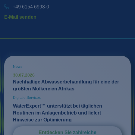
+49 6154 6998-0
E-Mail senden
News
30.07.2026
Nachhaltige Abwasserbehandlung für eine der
größten Molkereien Afrikas
Digitale Services
WaterExpert™ unterstützt bei täglichen
Routinen im Anlagenbetrieb und liefert
Hinweise zur Optimierung
Entdecken Sie zahlreiche