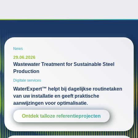
News
29.06.2026
Wastewater Treatment for Sustainable Steel
Production
Digitale services
WaterExpert™ helpt bij dagelijkse routinetaken
van uw installatie en geeft praktische
aanwijzingen voor optimalisatie.
Ontdek talloze referentieprojecten