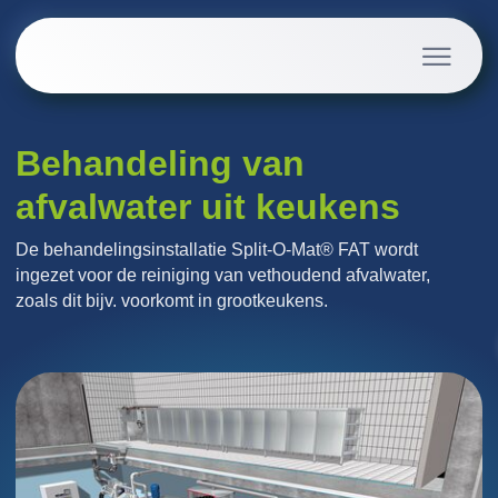
Behandeling van
afvalwater uit keukens
De behandelingsinstallatie Split-O-Mat® FAT wordt
ingezet voor de reiniging van vethoudend afvalwater,
zoals dit bijv. voorkomt in grootkeukens.