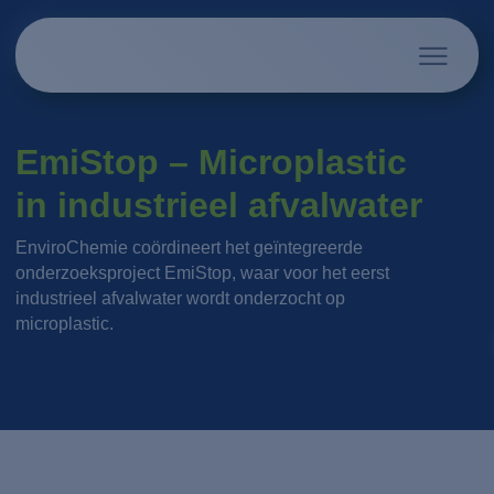
EmiStop – Microplastic
in industrieel afvalwater
EnviroChemie coördineert het geïntegreerde
onderzoeksproject EmiStop, waar voor het eerst
industrieel afvalwater wordt onderzocht op
microplastic.