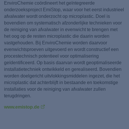
EnviroChemie coördineert het geïntegreerde
onderzoeksproject EmiStop, waar voor het eerst industrieel
afvalwater wordt onderzocht op microplastic. Doel is
bovendien om systematisch afzonderlijke technieken voor
de reiniging van afvalwater in evenwicht te brengen met
het oog op de resten microplastic die daarin worden
vastgehouden. Bij EnviroChemie worden daarvoor
evenwichtsproeven uitgevoerd en wordt constructief een
procestechnisch potentieel voor optimalisering
geïdentificeerd. Op basis daarvan wordt geoptimaliseerde
installatietechniek ontwikkeld en gerealiseerd. Bovendien
worden doelgericht uitvlokkingsmiddelen ingezet, die het
microplastic dat achterblijft in bestaande en toekomstige
installaties voor de reiniging van afvalwater zullen
terugdringen.
www.emistop.de