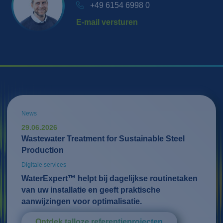
+49 6154 6998 0
E-mail versturen
News
29.06.2026
Wastewater Treatment for Sustainable Steel
Production
Digitale services
WaterExpert™ helpt bij dagelijkse routinetaken
van uw installatie en geeft praktische
aanwijzingen voor optimalisatie.
Ontdek talloze referentieprojecten