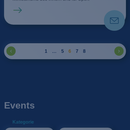
Mehr erfahren
1
…
5
6
7
8
Events
Kategorie