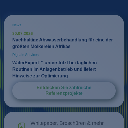
News
30.07.2026
Nachhaltige Abwasserbehandlung für eine der
größten Molkereien Afrikas
Digitale Services
WaterExpert™ unterstützt bei täglichen
Routinen im Anlagenbetrieb und liefert
Hinweise zur Optimierung
Entdecken Sie zahlreiche
Referenzprojekte
Whitepaper, Broschüren & mehr