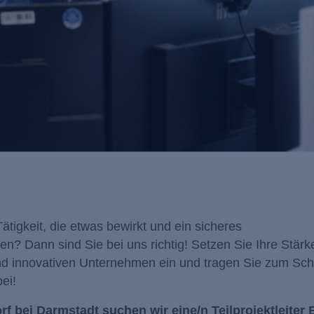
ätigkeit, die etwas bewirkt und ein sicheres
iven? Dann sind Sie bei uns richtig! Setzen Sie Ihre Stärk
und innovativen Unternehmen ein und tragen Sie zum Sch
ei!
 bei Darmstadt suchen wir eine/n Teilprojektleiter 