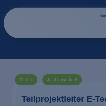
Kon
Zurück
Jetzt bewerben!
Teilprojektleiter E-