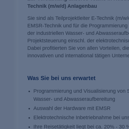
Technik (m/w/d) Anlagenbau
Sie sind als Teilprojektleiter E-Technik (m
EMSR-Technik und für die Programmierung un
der industriellen Wasser- und Abwasseraufbe
Projektsteuerung einschl. der elektrotechni
Dabei profitierten Sie von allen Vorteilen, d
innovativen und international tätigen Unter
Was Sie bei uns erwartet
Programmierung und Visualisierung von St
Wasser- und Abwasseraufbereitung
Auswahl der Hardware mit EMSR
Elektrotechnische Inbetriebnahme bei uns
Ihre Reisetätigkeit liegt bei ca. 20% - 30 