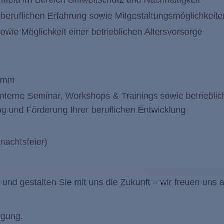
mfeld im Bereich Umweltschutz und Nachhaltigkeit
 beruflichen Erfahrung sowie Mitgestaltungsmöglichkeite
owie Möglichkeit einer betrieblichen Altersvorsorge
ramm
interne Seminar, Workshops & Trainings sowie betrieblic
g und Förderung Ihrer beruflichen Entwicklung
nachtsfeier)
nd gestalten Sie mit uns die Zukunft – wir freuen uns a
ügung.