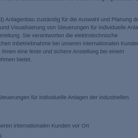
/w/d) Anlagenbau zuständig für die Auswahl und Planung d
d Visualisierung von Steuerungen für individuelle Anl
reitung. Sie verantworten die elektrotechnische
schen Inbetriebnahme bei unseren internationalen Kunde
ie Ihnen eine feste und sichere Anstellung bei einem
nehmen bietet.
euerungen für individuelle Anlagen der industriellen
eren internationalen Kunden vor Ort
%