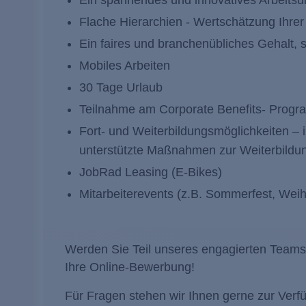
Ein spannendes und innovatives Arbeitsu
Flache Hierarchien - Wertschätzung Ihrer
Ein faires und branchenübliches Gehalt, s
Mobiles Arbeiten
30 Tage Urlaub
Teilnahme am Corporate Benefits- Prog
Fort- und Weiterbildungsmöglichkeiten – 
unterstützte Maßnahmen zur Weiterbildun
JobRad Leasing (E-Bikes)
Mitarbeiterevents (z.B. Sommerfest, Weih
Werden Sie Teil unseres engagierten Teams u
Ihre Online-Bewerbung!
Für Fragen stehen wir Ihnen gerne zur Verf