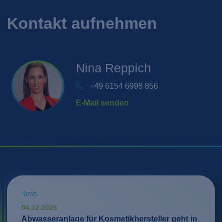
Kontakt aufnehmen
Nina
Reppich
+49 6154 6998 856
E-Mail senden
News
04.12.2025
Abwasseranlage für Kosmetikhersteller geht in