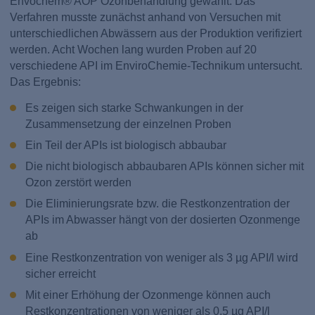
Envochem® AOP Ozonbehandlung gewählt. Das
Verfahren musste zunächst anhand von Versuchen mit
unterschiedlichen Abwässern aus der Produktion verifiziert
werden. Acht Wochen lang wurden Proben auf 20
verschiedene API im EnviroChemie-Technikum untersucht.
Das Ergebnis:
Es zeigen sich starke Schwankungen in der
Zusammensetzung der einzelnen Proben
Ein Teil der APIs ist biologisch abbaubar
Die nicht biologisch abbaubaren APIs können sicher mit
Ozon zerstört werden
Die Eliminierungsrate bzw. die Restkonzentration der
APIs im Abwasser hängt von der dosierten Ozonmenge
ab
Eine Restkonzentration von weniger als 3 µg API/l wird
sicher erreicht
Mit einer Erhöhung der Ozonmenge können auch
Restkonzentrationen von weniger als 0,5 µg API/l