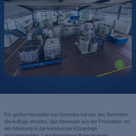
Ein großer Hersteller von Generika hat von den Behörden
die Auflage erhalten, das Abwasser aus der Produktion vor
der Ableitung in die kommunale Kläranlage
vorzubehandeln. Laut Behördenauflage müssen