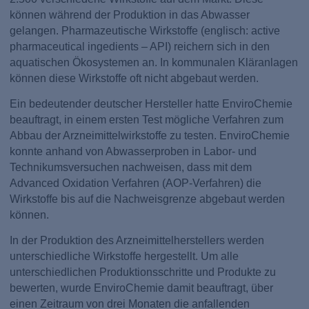
können während der Produktion in das Abwasser
gelangen. Pharmazeutische Wirkstoffe (englisch: active
pharmaceutical ingedients – API) reichern sich in den
aquatischen Ökosystemen an. In kommunalen Kläranlagen
können diese Wirkstoffe oft nicht abgebaut werden.
Ein bedeutender deutscher Hersteller hatte EnviroChemie
beauftragt, in einem ersten Test mögliche Verfahren zum
Abbau der Arzneimittelwirkstoffe zu testen. EnviroChemie
konnte anhand von Abwasserproben in Labor- und
Technikumsversuchen nachweisen, dass mit dem
Advanced Oxidation Verfahren (AOP-Verfahren) die
Wirkstoffe bis auf die Nachweisgrenze abgebaut werden
können.
In der Produktion des Arzneimittelherstellers werden
unterschiedliche Wirkstoffe hergestellt. Um alle
unterschiedlichen Produktionsschritte und Produkte zu
bewerten, wurde EnviroChemie damit beauftragt, über
einen Zeitraum von drei Monaten die anfallenden