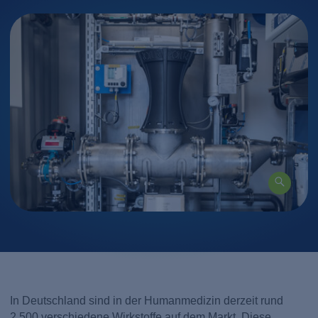
In Deutschland sind in der Humanmedizin derzeit rund
2.500 verschiedene Wirkstoffe auf dem Markt. Diese