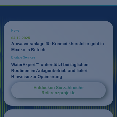
News
04.12.2025
Abwasseranlage für Kosmetikhersteller geht in
Mexiko in Betrieb
Digitale Services
WaterExpert™ unterstützt bei täglichen
Routinen im Anlagenbetrieb und liefert
Hinweise zur Optimierung
Entdecken Sie zahlreiche
Referenzprojekte