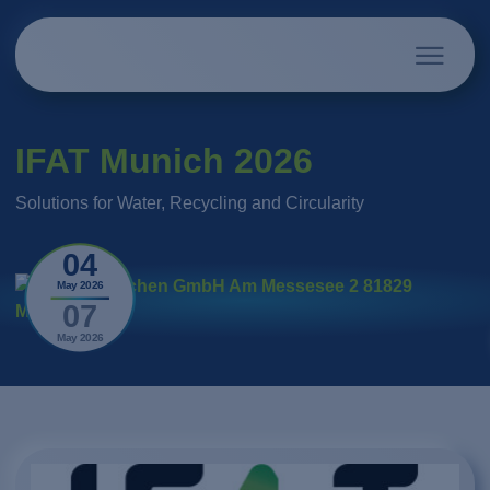
IFAT Munich 2026
Solutions for Water, Recycling and Circularity
04
May 2026
07
May 2026