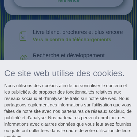
référence
Livre blanc, brochures et plus encore
Vers le centre de téléchargements
Recherche et développement
Découvrir les innovations
Ce site web utilise des cookies.
Récapitulatif de tous les événements
Nous utilisons des cookies afin de personnaliser le contenu et
Afficher le calendrier
les publicités, de proposer des fonctionnalités relatives aux
réseaux sociaux et d’analyser le trafic sur notre site web. Nous
Subscribe to the pharmaceutical
partageons également des informations sur l’utilisation que vous
newsletter
faites de notre site avec nos partenaires de réseaux sociaux, de
publicité et d’analyse. Nos partenaires peuvent combiner ces
informations avec d’autres données que vous leur avez fournies
ou qu’ils ont collectées dans le cadre de votre utilisation de leurs
services.