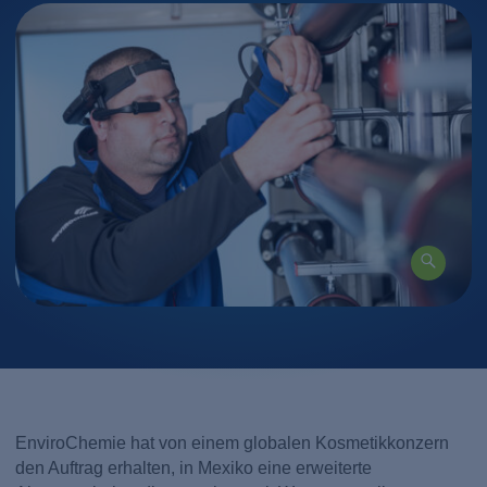
EnviroChemie hat von einem globalen Kosmetikkonzern
den Auftrag erhalten, in Mexiko eine erweiterte