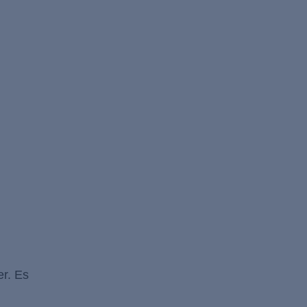
r. Es