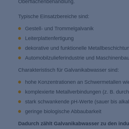
Oberflächenbehandlung.
Typische Einsatzbereiche sind:
Gestell- und Trommelgalvanik
Leiterplattenfertigung
dekorative und funktionelle Metallbeschicht
Automobilzulieferindustrie und Maschinenba
Charakteristisch für Galvanikabwasser sind:
hohe Konzentrationen an Schwermetallen wie
komplexierte Metallverbindungen (z. B. dur
stark schwankende pH-Werte (sauer bis alka
geringe biologische Abbaubarkeit
Dadurch zählt Galvanikabwasser zu den indus