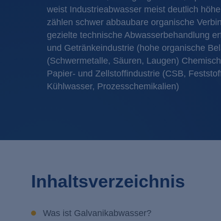
weist Industrieabwasser meist deutlich höhe
zählen schwer abbaubare organische Verbin
gezielte technische Abwasserbehandlung erf
und Getränkeindustrie (hohe organische Bela
(Schwermetalle, Säuren, Laugen) Chemische
Papier- und Zellstoffindustrie (CSB, Feststo
Kühlwasser, Prozesschemikalien)
Inhaltsverzeichnis
Was ist Galvanikabwasser?