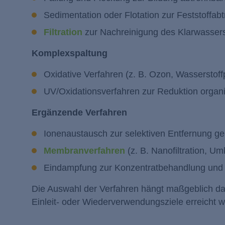
Sedimentation oder Flotation zur Feststoffab
Filtration
zur Nachreinigung des Klarwasser
Komplexspaltung
Oxidative Verfahren (z. B. Ozon, Wasserstoff
UV/Oxidationsverfahren zur Reduktion organis
Ergänzende Verfahren
Ionenaustausch zur selektiven Entfernung gel
Membranverfahren
(z. B. Nanofiltration, 
Eindampfung zur Konzentratbehandlung und 
Die Auswahl der Verfahren hängt maßgeblich dav
Einleit- oder Wiederverwendungsziele erreicht w