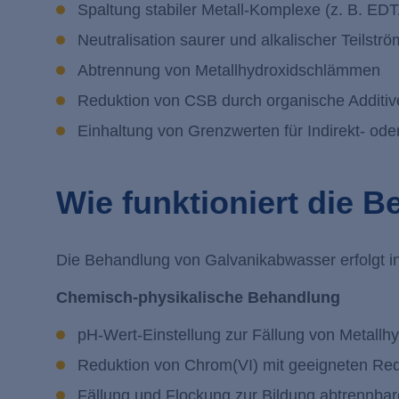
Spaltung stabiler Metall-Komplexe (z. B. ED
Neutralisation saurer und alkalischer Teilstr
Abtrennung von Metallhydroxidschlämmen
Reduktion von CSB durch organische Additi
Einhaltung von Grenzwerten für Indirekt- oder
Wie funktioniert die 
Die Behandlung von Galvanikabwasser erfolgt i
Chemisch-physikalische Behandlung
pH-Wert-Einstellung zur Fällung von Metallh
Reduktion von Chrom(VI) mit geeigneten Red
Fällung und Flockung zur Bildung abtrennbare