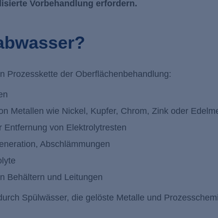
lisierte Vorbehandlung erfordern.
kabwasser?
en Prozesskette der Oberflächenbehandlung:
ren
n Metallen wie Nickel, Kupfer, Chrom, Zink oder Edelme
Entfernung von Elektrolytresten
egeneration, Abschlämmungen
lyte
n Behältern und Leitungen
 durch Spülwässer, die gelöste Metalle und Prozesschemi