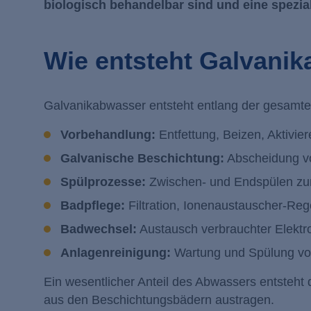
biologisch behandelbar sind und eine spezia
Wie entsteht Galvani
Galvanikabwasser entsteht entlang der gesamt
Vorbehandlung:
Entfettung, Beizen, Aktivie
Galvanische Beschichtung:
Abscheidung vo
Spülprozesse:
Zwischen- und Endspülen zur 
Badpflege:
Filtration, Ionenaustauscher-R
Badwechsel:
Austausch verbrauchter Elektro
Anlagenreinigung:
Wartung und Spülung vo
Ein wesentlicher Anteil des Abwassers entsteht
aus den Beschichtungsbädern austragen.