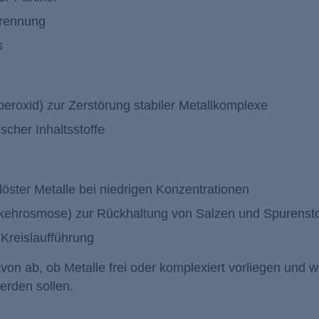
trennung
s
peroxid) zur Zerstörung stabiler Metallkomplexe
cher Inhaltsstoffe
öster Metalle bei niedrigen Konzentrationen
Umkehrosmose) zur Rückhaltung von Salzen und Spurenst
Kreislaufführung
on ab, ob Metalle frei oder komplexiert vorliegen und 
erden sollen.