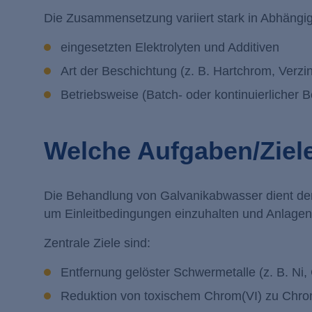
Die Zusammensetzung variiert stark in Abhängig
eingesetzten Elektrolyten und Additiven
Art der Beschichtung (z. B. Hartchrom, Verzi
Betriebsweise (Batch- oder kontinuierlicher B
Welche Aufgaben/Ziele
Die Behandlung von Galvanikabwasser dient der 
um Einleitbedingungen einzuhalten und Anlagen
Zentrale Ziele sind:
Entfernung gelöster Schwermetalle (z. B. Ni,
Reduktion von toxischem Chrom(VI) zu Chro