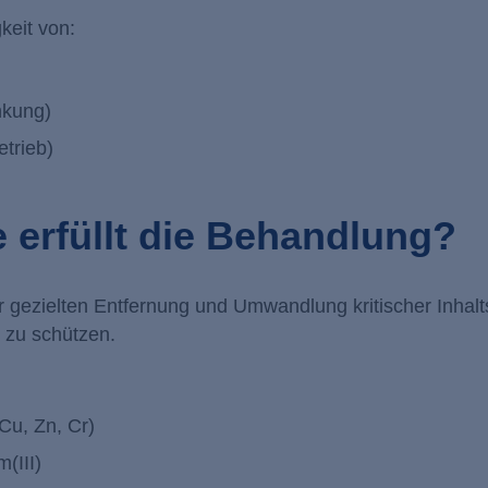
keit von:
nkung)
etrieb)
 erfüllt die Behandlung?
gezielten Entfernung und Umwandlung kritischer Inhalts
 zu schützen.
 Cu, Zn, Cr)
m(III)