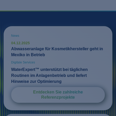
News
04.12.2025
Abwasseranlage für Kosmetikhersteller geht in
Mexiko in Betrieb
Digitale Services
WaterExpert™ unterstützt bei täglichen
Routinen im Anlagenbetrieb und liefert
Hinweise zur Optimierung
Entdecken Sie zahlreiche
Referenzprojekte