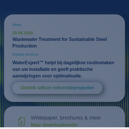
News
29.06.2026
Wastewater Treatment for Sustainable Steel
Production
Digitale services
WaterExpert™ helpt bij dagelijkse routinetaken
van uw installatie en geeft praktische
aanwijzingen voor optimalisatie.
Ontdek talloze referentieprojecten
Whitepaper, brochures & meer
Naar downloadcenter