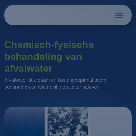
Chemisch-fysische
behandeling van
afvalwater
Afvalwater duurzaam en kostengeoptimaliseerd
behandelen en alle richtlijnen zeker naleven