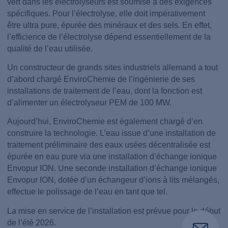
vert dans les électrolyseurs est soumise à des exigences
spécifiques. Pour l’électrolyse, elle doit impérativement
être ultra pure, épurée des minéraux et des sels. En effet,
l’efficience de l’électrolyse dépend essentiellement de la
qualité de l’eau utilisée.
Un constructeur de grands sites industriels allemand a tout
d’abord chargé EnviroChemie de l’ingénierie de ses
installations de traitement de l’eau, dont la fonction est
d’alimenter un électrolyseur PEM de 100 MW.
Aujourd’hui, EnviroChemie est également chargé d’en
construire la technologie. L’eau issue d’une installation de
traitement préliminaire des eaux usées décentralisée est
épurée en eau pure via une installation d’échange ionique
Envopur ION. Une seconde installation d’échange ionique
Envopur ION, dotée d’un échangeur d’ions à lits mélangés,
effectue le polissage de l’eau en tant que tel.
La mise en service de l’installation est prévue pour le début
de l’été 2026.