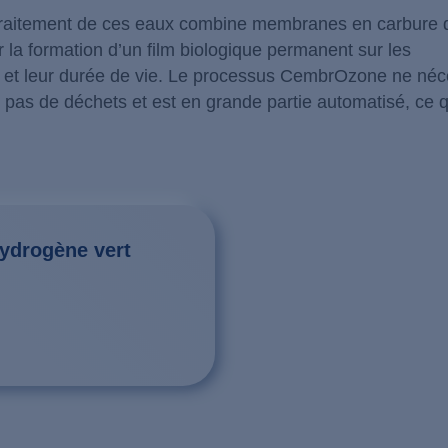
raitement de ces eaux combine membranes en carbure 
r la formation d’un film biologique permanent sur les
 et leur durée de vie. Le processus CembrOzone ne néc
 pas de déchets et est en grande partie automatisé, ce q
hydrogène vert