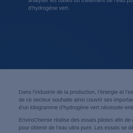
analyser les bases du traitement de l’eau po
d’hydrogène vert.
Dans l’industrie de la production, l’énergie et 
de ce secteur souhaite ainsi couvrir ses importa
d’un kilogramme d’hydrogène vert nécessite entr
EnviroChemie réalise des essais pilotes afin de 
pour obtenir de l’eau ultra pure. Les essais se d