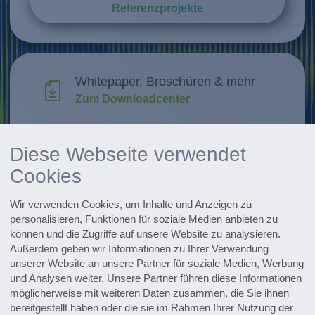
Referenzprojekte
Whitepaper, Broschüren & mehr
Zum Downloadcenter
Forschung & Weiterentwicklung
Diese Webseite verwendet
Innovationen entdecken
Cookies
Alle Events im Überblick
Wir verwenden Cookies, um Inhalte und Anzeigen zu
Zu den Terminen
personalisieren, Funktionen für soziale Medien anbieten zu
können und die Zugriffe auf unsere Website zu analysieren.
Zum Pharmaceutical Newsletter
Außerdem geben wir Informationen zu Ihrer Verwendung
anmelden
unserer Website an unsere Partner für soziale Medien, Werbung
und Analysen weiter. Unsere Partner führen diese Informationen
möglicherweise mit weiteren Daten zusammen, die Sie ihnen
bereitgestellt haben oder die sie im Rahmen Ihrer Nutzung der