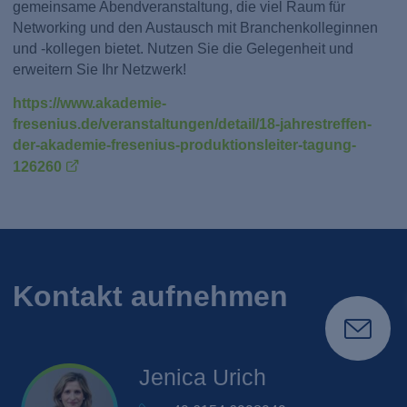
gemeinsame Abendveranstaltung, die viel Raum für
Networking und den Austausch mit Branchenkolleginnen
und -kollegen bietet. Nutzen Sie die Gelegenheit und
erweitern Sie Ihr Netzwerk!
https://www.akademie-
fresenius.de/veranstaltungen/detail/18-jahrestreffen-
der-akademie-fresenius-produktionsleiter-tagung-
126260
Kontakt aufnehmen
Jenica
Urich