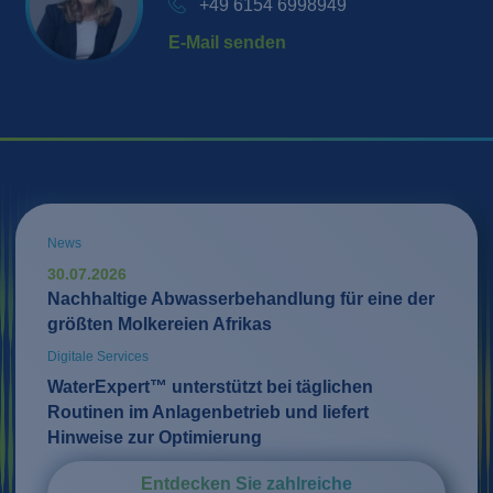
+49 6154 6998949
E-Mail senden
News
30.07.2026
Nachhaltige Abwasserbehandlung für eine der
größten Molkereien Afrikas
Digitale Services
WaterExpert™ unterstützt bei täglichen
Routinen im Anlagenbetrieb und liefert
Hinweise zur Optimierung
Entdecken Sie zahlreiche