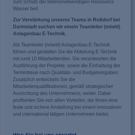
zum Schutz der lebensnotwendigen Ressource
Wasser bei!
Zur Verstärkung unseres Teams in Roßdorf bei
Darmstadt suchen wir eine/n Teamleiter (m/w/d)
Anlagenbau E-Technik.
Als Teamleiter (m/w/d) Anlagenbau E-Technik
führen und gestalten Sie die Abteilung E-Technik
mit rund 10 Mitarbeitenden. Sie verantworten die
Ausführung der Projekte, sowie die Einhaltung der
Termintreue nach Qualitäts- und Budgetvorgaben.
Zusätzlich entwickeln Sie die
Mitarbeiterqualifikationen, gemäß strategischer
Ausrichtung des Unternehmens, weiter. Dabei
profitierten Sie von allen Vorteilen, die Ihnen eine
feste und sichere Anstellung bei einem innovativen
und international tätigen Unternehmen bietet.
Was Sie bei uns erwartet