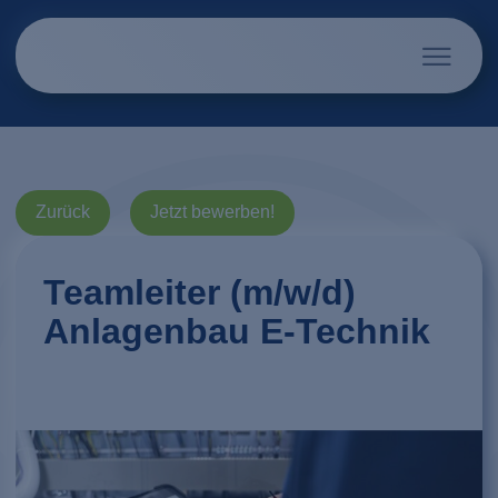
Zurück
Jetzt bewerben!
Teamleiter (m/w/d)
Anlagenbau E-Technik