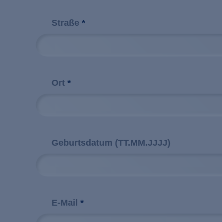
Straße
*
Ort
*
Geburtsdatum (TT.MM.JJJJ)
E-Mail
*