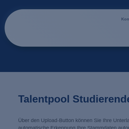
Kon
Talentpool Studierend
Über den Upload-Button können Sie Ihre Unterla
automatische Erkennung Ihre Stammdaten automa