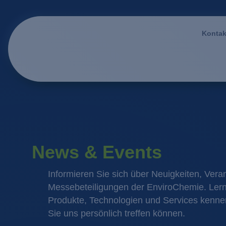
Kontak
News & Events
Informieren Sie sich über Neuigkeiten, Vera
Messebeteiligungen der EnviroChemie. Ler
Produkte, Technologien und Services kennen
Sie uns persönlich treffen können.