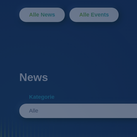
Alle News
Alle Events
News
Kategorie
Alle