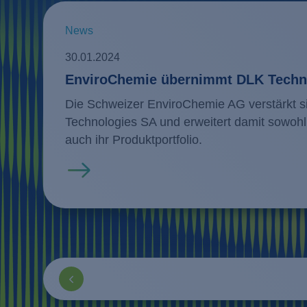
News
30.01.2024
EnviroChemie übernimmt DLK Techn
Die Schweizer EnviroChemie AG verstärkt s
Technologies SA und erweitert damit sowohl
auch ihr Produktportfolio.
Mehr erfahren