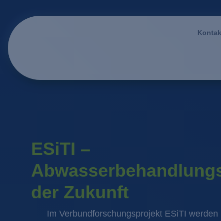
Kontak
ESiTI –
Abwasserbehandlung
der Zukunft
Im Verbundforschungsprojekt ESiTI werden 