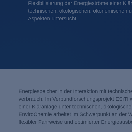
Flexibilisierung der Energieströme einer Klä
technischen, ökologischen, ökonomischen un
Aspekten untersucht.
Energiespeicher in der Interaktion mit technisc
verbrauch: Im Verbundforschungsprojekt ESiTI w
einer Kläranlage unter technischen, ökologisch
EnviroChemie arbeitet im Schwerpunkt an der We
flexibler Fahrweise und optimierter Energieausb